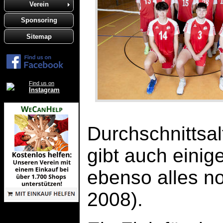
Verein
Sponsoring
Sitemap
Find us on
Instagram
Durchschnittsal
gibt auch einig
ebenso alles n
2008).