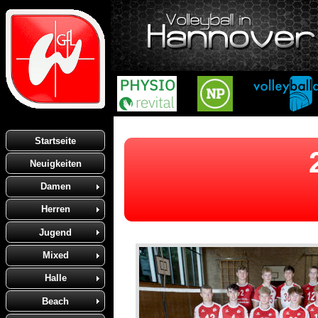
Startseite
Neuigkeiten
Damen
Herren
Jugend
Mixed
Halle
Beach