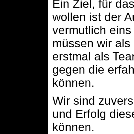
Ein Ziel, für d
wollen ist der A
vermutlich eins
müssen wir als
erstmal als Te
gegen die erfa
können.
Wir sind zuvers
und Erfolg dies
können.