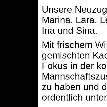
Unsere Neuzugä
Marina, Lara, L
Ina und Sina.
Mit frischem W
gemischten Kade
Fokus in der k
Mannschaftszu
zu haben und d
ordentlich unte