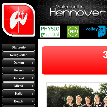
Startseite
Neuigkeiten
Damen
Herren
Jugend
Mixed
Halle
Beach