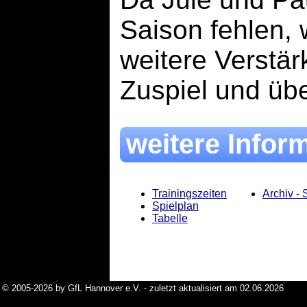
Saison fehlen,
weitere Verstä
Zuspiel und übe
weitere Infor
Trainingszeiten
Archiv -
Spielplan
Tabelle
© 2005-2026 by GfL Hannover e.V. - zuletzt aktualisiert am 02.06.2026