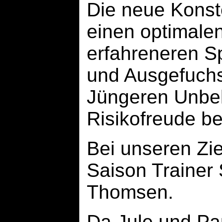
Die neue Konste
einen optimalen
erfahreneren Sp
und Ausgefuchst
Jüngeren Unbe
Risikofreude be
Bei unseren Zie
Saison Trainer
Thomsen.
Da Jule und Pa