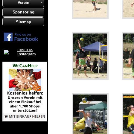
Verein
Sponsoring
Sitemap
Find us on
Instagram