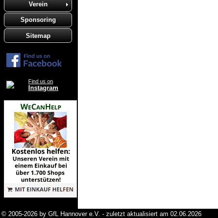
Verein
Sponsoring
Sitemap
Find us on
Instagram
© 2005-2026 by GfL Hannover e.V. - zuletzt aktualisiert am 02.06.2026