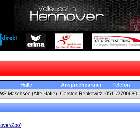
Halle
Ansprechpartner
Telefon
WS Maschsee (Alte Halle)
Carsten Renkewitz
0511/2790680
over/Zoo)