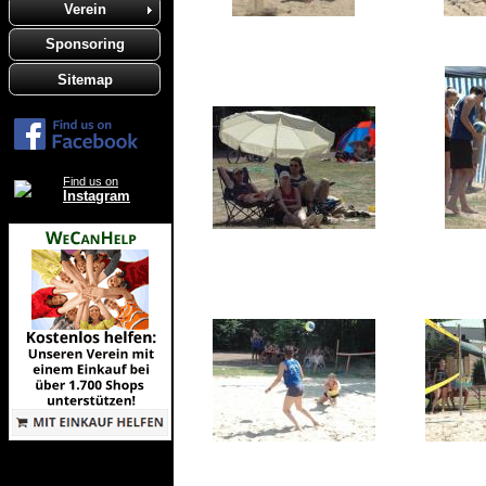
Verein
Sponsoring
Sitemap
Find us on
Instagram