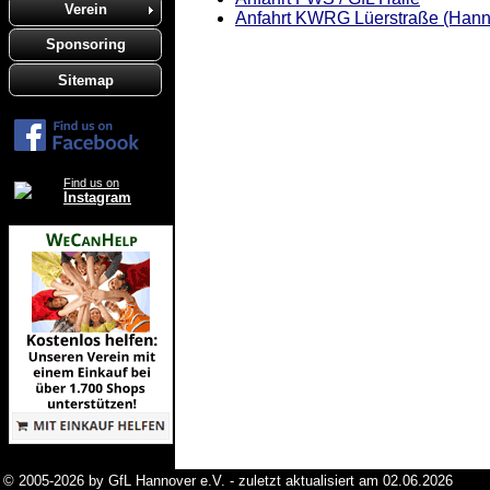
Verein
Anfahrt KWRG Lüerstraße (Hann
Sponsoring
Sitemap
Find us on
Instagram
© 2005-2026 by GfL Hannover e.V. - zuletzt aktualisiert am 02.06.2026