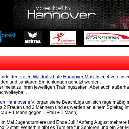
lände der
Freien Waldorfschule Hannover-Maschsee
4 vereinse
iden und sanitären Einrichtungen genutzt werden.
 meist zu Ihren jeweiligen Trainingszeiten. Aber auch außerhal
chvolleyball.
on Hannover e.V.
organisierte BeachLiga um sich regelmäßig 
 2 Frauen und 2 Männern und es werden an einem Spieltag imm
rau + 1 Mann gegen 1 Frau + 1 Mann).
 im Mai Jugendturniere und Ende Juli / Anfang August mehrere
d D statt. Weiterhin gibt es Turniere für Senioren und ein 2er-M