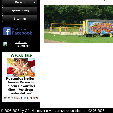
Verein
Sponsoring
Sitemap
Find us on
Instagram
© 2005-2026 by GfL Hannover e.V. - zuletzt aktualisiert am 02.06.2026