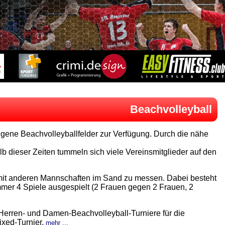
Beachvolleyball
igene Beachvolleyballfelder zur Verfügung. Durch die nähe
b dieser Zeiten tummeln sich viele Vereinsmitglieder auf den
mit anderen Mannschaften im Sand zu messen. Dabei besteht
er 4 Spiele ausgespielt (2 Frauen gegen 2 Frauen, 2
 Herren- und Damen-Beachvolleyball-Turniere für die
ixed-Turnier.
mehr ...