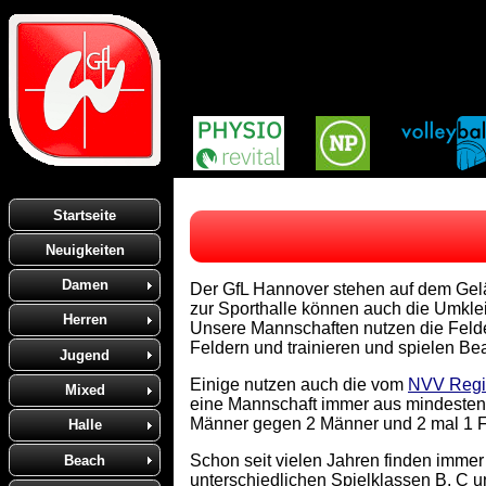
Startseite
Neuigkeiten
Damen
Der GfL Hannover stehen auf dem Ge
zur Sporthalle können auch die Umkle
Herren
Unsere Mannschaften nutzen die Felder
Feldern und trainieren und spielen Bea
Jugend
Einige nutzen auch die vom
NVV Regi
Mixed
eine Mannschaft immer aus mindestens
Männer gegen 2 Männer und 2 mal 1 F
Halle
Schon seit vielen Jahren finden immer
Beach
unterschiedlichen Spielklassen B, C un