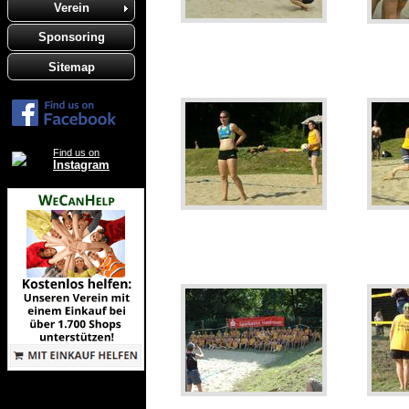
Verein
Sponsoring
Sitemap
Find us on
Instagram