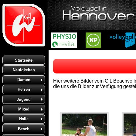
Startseite
Neuigkeiten
Damen
Hier weitere Bilder vom GfL Beachvol
die uns die Bilder zur Verfügung gestell
Herren
Jugend
Mixed
Halle
Beach