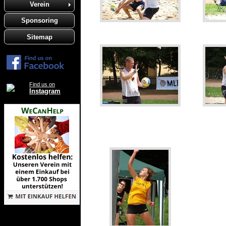
Verein
Sponsoring
Sitemap
Find us on
Instagram