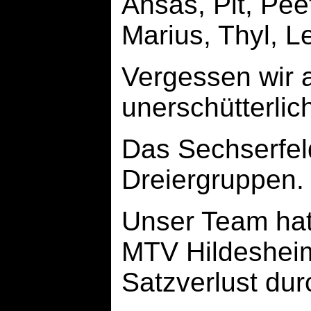
Ansas, Pit, Pee
Marius, Thyl, L
Vergessen wir 
unerschütterlich
Das Sechserfeld
Dreiergruppen.
Unser Team hat
MTV Hildeshei
Satzverlust dur