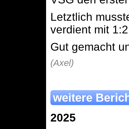
Letztlich muss
verdient mit 1:
Gut gemacht u
(Axel)
weitere Beric
2025