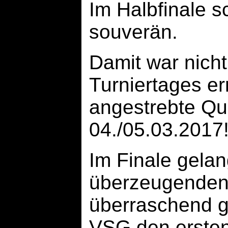
Im Halbfinale 
souverän.
Damit war nicht
Turniertages er
angestrebte Qu
04./05.03.2017
Im Finale gela
überzeugenden 
überraschend g
VSG den ersten