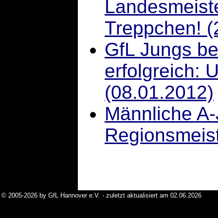
Landesmeiste
Treppchen! (
GfL Jungs be
erfolgreich: 
(08.01.2012)
Männliche A-
Regionsmeist
© 2005-2026 by GfL Hannover e.V. - zuletzt aktualisiert am 02.06.2026