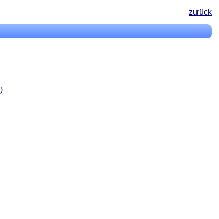
zurück
)