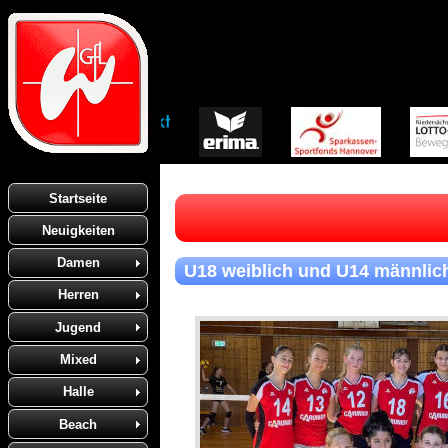
Startseite
Neuigkeiten
Damen
U18 weiblich und U14 männlich
Herren
Jugend
Mixed
Halle
Beach