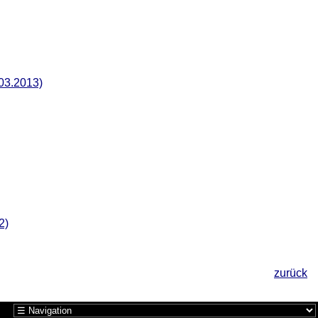
.03.2013)
2)
zurück