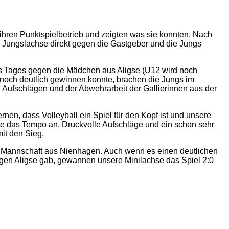
hren Punktspielbetrieb und zeigten was sie konnten. Nach
e Jungslachse direkt gegen die Gastgeber und die Jungs
s Tages gegen die Mädchen aus Aligse (U12 wird noch
 noch deutlich gewinnen konnte, brachen die Jungs im
n Aufschlägen und der Abwehrarbeit der Gallierinnen aus der
ernen, dass Volleyball ein Spiel für den Kopf ist und unsere
te das Tempo an. Druckvolle Aufschläge und ein schon sehr
it den Sieg.
ite Mannschaft aus Nienhagen. Auch wenn es einen deutlichen
en Aligse gab, gewannen unsere Minilachse das Spiel 2:0