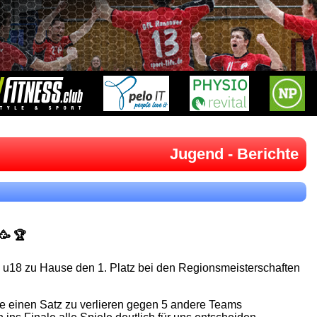
Jugend - Berichte
🥳 🏆
 u18 zu Hause den 1. Platz bei den Regionsmeisterschaften
ne einen Satz zu verlieren gegen 5 andere Teams