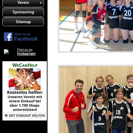
Verein
Sponsoring
Sitemap
Find us on
Instagram